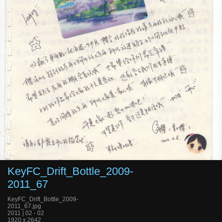
KeyFC_Drift_Bottle_2009-
2011_67
KeyFC_Drift_Bottle_2009-
2011_67.jpg
2011 | 02 - 02
1920 x 2642