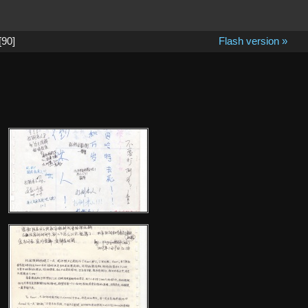
[90]
Flash version »