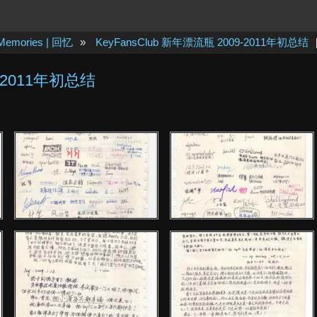
Memories | 回忆
»
KeyFansClub 新年漂流瓶 2009-2011年初总结
9-2011年初总结