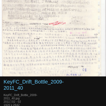
KeyFC_Drift_Bottle_2009-
2011_40
KeyFC_Drift_Bottle_2009-
2011_40.jpg
2011 | 02 - 02
1920 x 2642