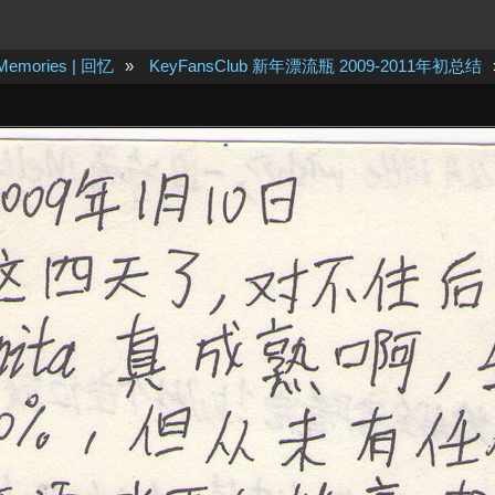
Memories | 回忆
»
KeyFansClub 新年漂流瓶 2009-2011年初总结