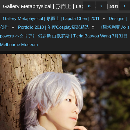
«
‹
›
Gallery Metaphysical | 形而上 | Laputa Chen | 2011
2/94
Gallery Metaphysical | 形而上 | Laputa Chen | 2011
»
Designs |
创作
»
Portfolio 2010 | 年度Cosplay摄影精选
»
《黑塔利亚 Axis
powers ヘタリア》 俄罗斯 白俄罗斯 | Tieria Basyou Wang 7月31日
Melbourne Museum